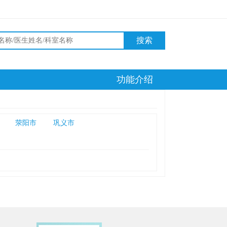
搜索
功能介绍
荥阳市
巩义市