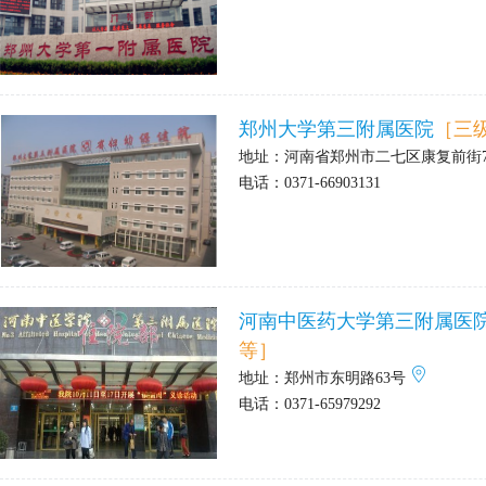
郑州大学第三附属医院
［三
地址：
河南省郑州市二七区康复前街
电话：
0371-66903131
河南中医药大学第三附属医
等］
地址：
郑州市东明路63号
电话：
0371-65979292