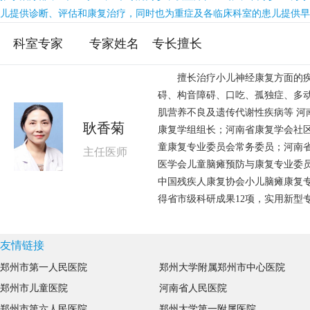
儿提供诊断、评估和康复治疗，同时也为重症及各临床科室的患儿提供早
科室专家
专家姓名
专长擅长
擅长治疗小儿神经康复方面的疾
碍、构音障碍、口吃、孤独症、多
肌营养不良及遗传代谢性疾病等 河
耿香菊
康复学组组长；河南省康复学会社
童康复专业委员会常务委员；河南
主任医师
医学会儿童脑瘫预防与康复专业委员
中国残疾人康复协会小儿脑瘫康复
得省市级科研成果12项，实用新型
友情链接
郑州市第一人民医院
郑州大学附属郑州市中心医院
郑州市儿童医院
河南省人民医院
郑州市第六人民医院
郑州大学第一附属医院