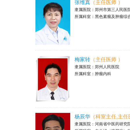
张维真
（主任医师 ）
隶属医院：
郑州市第三人民医
所属科室：
黑色素瘤及肿瘤综
>
梅家转
（主任医师 ）
隶属医院：
郑州人民医院
所属科室：
肿瘤内科
>
杨辰华
（科室主任,主任
隶属医院：
河南省中医药研究