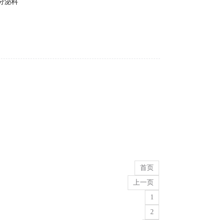
分泌科
首页
上一页
1
2