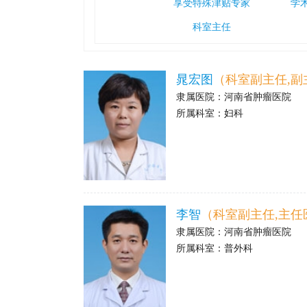
享受特殊津贴专家
学
科室主任
晁宏图
（科室副主任,副
隶属医院：
河南省肿瘤医院
所属科室：
妇科
>
李智
（科室副主任,主任
隶属医院：
河南省肿瘤医院
所属科室：
普外科