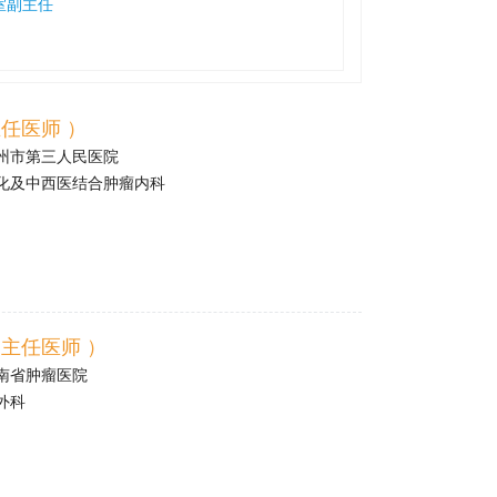
室副主任
任医师 ）
州市第三人民医院
化及中西医结合肿瘤内科
主任医师 ）
南省肿瘤医院
外科