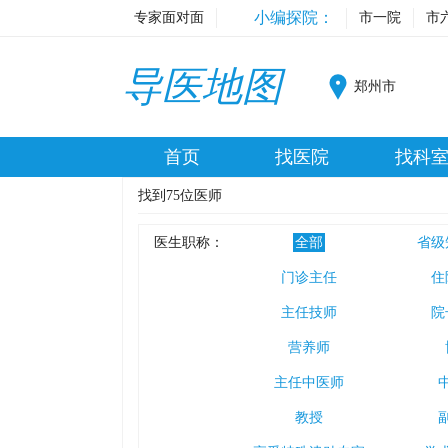
小编探院：
专家面对面
市一院
市
导医地图
郑州市
首页
找医院
找科
找到
75
位医师
医生职称：
全部
省级
门诊主任
住
主任技师
院
营养师
主任中医师
教授