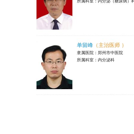
所属科室：
内分泌（糖尿病）
>
单留峰
（主治医师 ）
隶属医院：
郑州市中医院
所属科室：
内分泌科
>