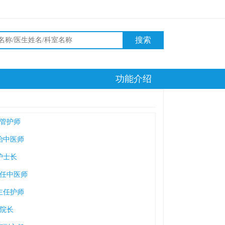
搜索
功能介绍
管护师
治中医师
护士长
任中医师
主任护师
院长