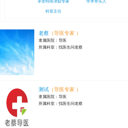
享受特殊津贴专家
学术带头人
科室主任
老蔡
（导医专家 ）
隶属医院：
导医
所属科室：
找医生问老蔡
>
测试
（导医专家 ）
隶属医院：
导医
所属科室：
找医生问老蔡