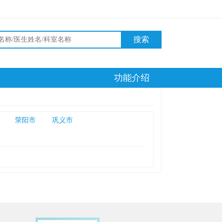
搜索
功能介绍
荥阳市
巩义市