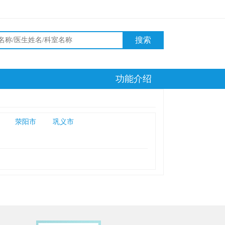
搜索
功能介绍
荥阳市
巩义市